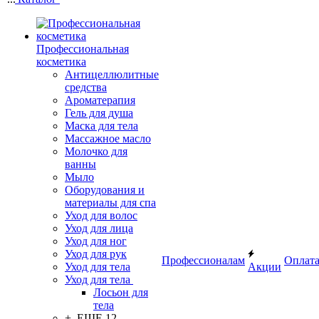
Профессиональная
косметика
Антицеллюлитные
средства
Ароматерапия
Гель для душа
Маска для тела
Массажное масло
Молочко для
ванны
Мыло
Оборудования и
материалы для спа
Уход для волос
Уход для лица
Уход для ног
Уход для рук
Профессионалам
Оплат
Уход для тела
Акции
Уход для тела
Лосьон для
тела
+ ЕЩЕ 12