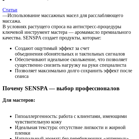
Статьи
—
Использование массажных масел для расслабляющего
массажа.
В условиях растущего спроса на антистресс-процедуры
ключевой инструмент мастера — аромамасло премиального
качества. SENSPA создает продукты, которые:
Создают ощутимый эффект за счет
объединения обонятельных и тактильных сигналов
Обеспечивают идеальное скольжение, что позволяет
существенно снизить нагрузку на руки специалиста
Позволяет максимально долго сохранить эффект после
сеанса
Почему SENSPA — выбор профессионалов
Для мастеров:
Гипоаллергенность: работа с клиентами, имеющими
чувствительную кожу
Идеальная текстура: отсутствие липкости и жирной
пленки
Натуральный аромат: без перебивающих «аптечных»