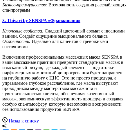
Бизнес-преимущество
: Возможность создания расслабляющих
спа-программ
3. Thivari by SENSPA «Франжипани»
Ключевые свойства:
Сладкий цветочный аромат с нюансами
ванили. Создаёт ощущение эмоционального баланса
Особенность:
Идеально для клиентов с тревожными
состояниями
Включение профессиональных массажных масел SENSPA в
ваши массажные практики превратит стандартный массаж в
изысканный ритуал, где каждый элемент — подготовки
парфюмерных композиций до прогревания будет направлен
на глубинную работу с ЦНС. Это не просто процедура, а
управляемое глубокое расслабление, где масла выступают
проводником между мастерством массажиста и
чувствительностью клиента, обеспечивая качественный
массаж, экономическую эффективность процедур и создавая
особую спа-атмосферу, которую невозможно воспроизвести
без использования продуктов SENSPA
Назад к списку