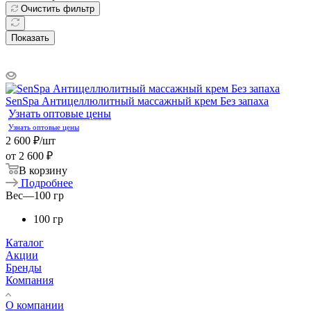
Очистить фильтр
Показать
SenSpa Антицеллюлитный массажный крем Без запаха
Узнать оптовые цены
Узнать оптовые цены
2 600
₽
/шт
от
2 600 ₽
В корзину
Подробнее
Вес
—
100 гр
100 гр
Каталог
Акции
Бренды
Компания
О компании