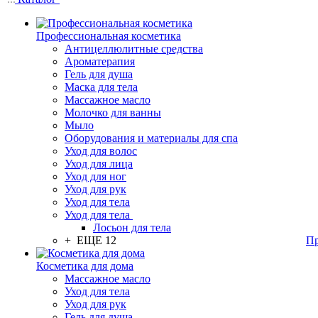
Профессиональная косметика
Антицеллюлитные средства
Ароматерапия
Гель для душа
Маска для тела
Массажное масло
Молочко для ванны
Мыло
Оборудования и материалы для спа
Уход для волос
Уход для лица
Уход для ног
Уход для рук
Уход для тела
Уход для тела
Лосьон для тела
+ ЕЩЕ 12
Пр
Косметика для дома
Массажное масло
Уход для тела
Уход для рук
Гель для душа