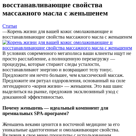
восстанавливающие свойства
массажного масла с женьшенем
Статьи
—
Корень жизни для вашей кожи: омолаживающие и
восстанавливающие свойства массажного масла с женьшенем
В условиях современного мегаполиса ваши клиенты ищут не
просто расслабление, а полноценную перезагрузку —
процедуры, которые стирают следы усталости,
восстанавливают энергию и возвращают телу тонус.
Предложите им нечто большее, чем классический массаж.
Предложите им ритуал оздоровления, основанный на силе
легендарного «корня жизни» — женьшеня. Это ваш шанс
выделиться на рынке, предложив эксклюзивный уход с
доказанной эффективностью.
Почему женьшень — идеальный компонент для
премиальных SPA-программ?
Женьшень веками ценится в восточной медицине за его
уникальные адаптогенные и омолаживающие свойства.
Включив в свое меню процедуры с использованием