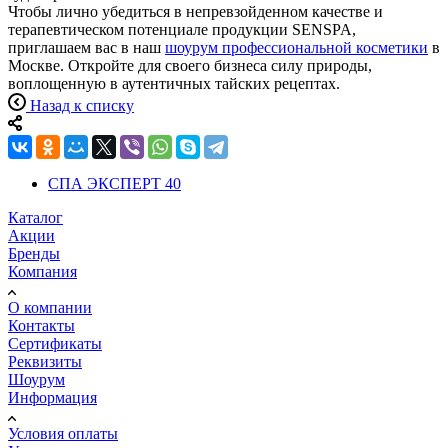
Чтобы лично убедиться в непревзойденном качестве и
терапевтическом потенциале продукции SENSPA,
приглашаем вас в наш
шоурум профессиональной косметики
в
Москве. Откройте для своего бизнеса силу природы,
воплощенную в аутентичных тайских рецептах.
Назад к списку
СПА ЭКСПЕРТ
40
Каталог
Акции
Бренды
Компания
О компании
Контакты
Сертификаты
Реквизиты
Шоурум
Информация
Условия оплаты