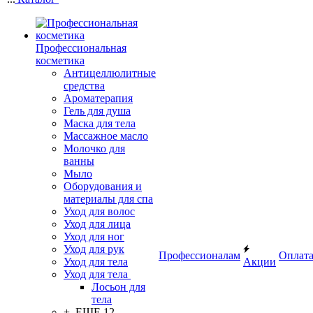
Профессиональная
косметика
Антицеллюлитные
средства
Ароматерапия
Гель для душа
Маска для тела
Массажное масло
Молочко для
ванны
Мыло
Оборудования и
материалы для спа
Уход для волос
Уход для лица
Уход для ног
Уход для рук
Профессионалам
Оплат
Уход для тела
Акции
Уход для тела
Лосьон для
тела
+ ЕЩЕ 12