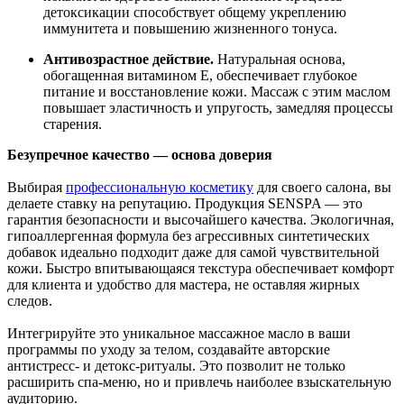
детоксикации способствует общему укреплению
иммунитета и повышению жизненного тонуса.
Антивозрастное действие.
Натуральная основа,
обогащенная витамином Е, обеспечивает глубокое
питание и восстановление кожи. Массаж с этим маслом
повышает эластичность и упругость, замедляя процессы
старения.
Безупречное качество — основа доверия
Выбирая
профессиональную косметику
для своего салона, вы
делаете ставку на репутацию. Продукция SENSPA — это
гарантия безопасности и высочайшего качества. Экологичная,
гипоаллергенная формула без агрессивных синтетических
добавок идеально подходит даже для самой чувствительной
кожи. Быстро впитывающаяся текстура обеспечивает комфорт
для клиента и удобство для мастера, не оставляя жирных
следов.
Интегрируйте это уникальное массажное масло в ваши
программы по уходу за телом, создавайте авторские
антистресс- и детокс-ритуалы. Это позволит не только
расширить спа-меню, но и привлечь наиболее взыскательную
аудиторию.