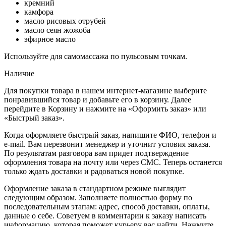
кремний
камфора
масло рисовых отрубей
масло сеян жожоба
эфирное масло
Используйте для самомассажа по пульсовым точкам.
Наличие
Для покупки товара в нашем интернет-магазине выберите
понравившийся товар и добавьте его в корзину. Далее
перейдите в Корзину и нажмите на «Оформить заказ» или
«Быстрый заказ».
Когда оформляете быстрый заказ, напишите ФИО, телефон и
e-mail. Вам перезвонит менеджер и уточнит условия заказа.
По результатам разговора вам придет подтверждение
оформления товара на почту или через СМС. Теперь останется
только ждать доставки и радоваться новой покупке.
Оформление заказа в стандартном режиме выглядит
следующим образом. Заполняете полностью форму по
последовательным этапам: адрес, способ доставки, оплаты,
данные о себе. Советуем в комментарии к заказу написать
информацию, которая поможет курьеру вас найти. Нажмите