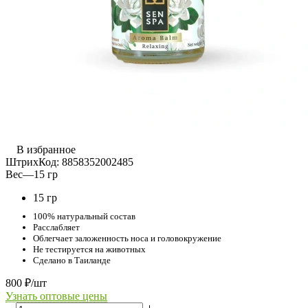
В избранное
ШтрихКод:
8858352002485
Вес
—
15 гр
15 гр
100% натуральный состав
Расслабляет
Облегчает заложенность носа и головокружение
Не тестируется на животных
Сделано в Таиланде
800
₽
/шт
Узнать оптовые цены