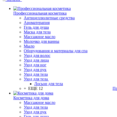
Профессиональная косметика
Антицеллюлитные средства
Ароматерапия
Гель для душа
Маска для тела
Массажное масло
Молочко для ванны
Мыло
Оборудования и материалы для спа
Уход для волос
Уход для лица
Уход для ног
Уход для рук
Уход для тела
Уход для тела
Лосьон для тела
+ ЕЩЕ 12
Пр
Косметика для дома
Массажное масло
Уход для тела
Уход для рук
Гель для душа