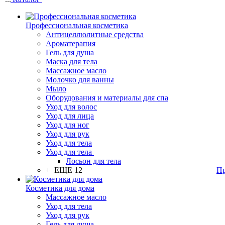
Профессиональная косметика
Антицеллюлитные средства
Ароматерапия
Гель для душа
Маска для тела
Массажное масло
Молочко для ванны
Мыло
Оборудования и материалы для спа
Уход для волос
Уход для лица
Уход для ног
Уход для рук
Уход для тела
Уход для тела
Лосьон для тела
+ ЕЩЕ 12
Пр
Косметика для дома
Массажное масло
Уход для тела
Уход для рук
Гель для душа