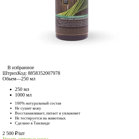
В избранное
ШтрихКод:
8858352007978
Обьем
—
250 мл
250 мл
1000 мл
100% натуральный состав
Не сушит кожу
Восстанавливает, питает и увлажняет
Не тестируется на животных
Сделано в Таиланде
2 500
₽
/шт