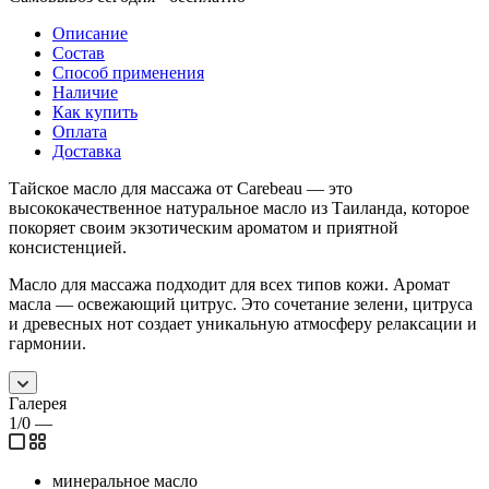
Описание
Состав
Способ применения
Наличие
Как купить
Оплата
Доставка
Тайское масло для массажа от Carebeau — это
высококачественное натуральное масло из Таиланда, которое
покоряет своим экзотическим ароматом и приятной
консистенцией.
Масло для массажа подходит для всех типов кожи. Аромат
масла — освежающий цитрус. Это сочетание зелени, цитруса
и древесных нот создает уникальную атмосферу релаксации и
гармонии.
Галерея
1/0
—
минеральное масло