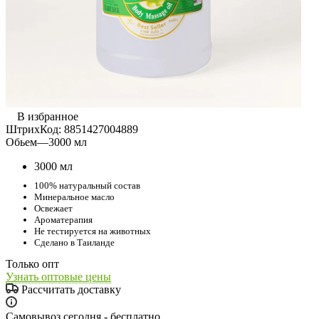
В избранное
ШтрихКод:
8851427004889
Обьем
—
3000 мл
3000 мл
100% натуральный состав
Минеральное масло
Освежает
Ароматерапия
Не тестируется на животных
Сделано в Таиланде
Только опт
Узнать оптовые цены
Рассчитать доставку
Самовывоз сегодня - бесплатно