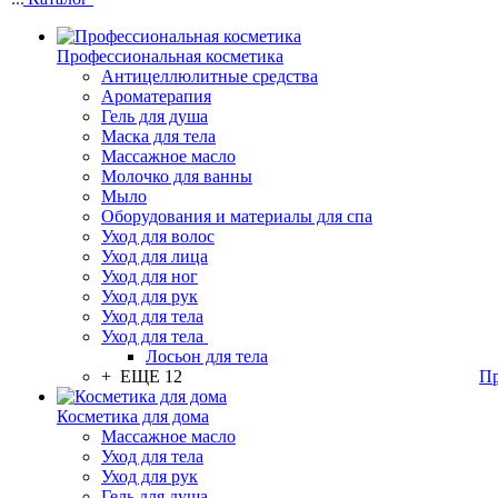
Профессиональная косметика
Антицеллюлитные средства
Ароматерапия
Гель для душа
Маска для тела
Массажное масло
Молочко для ванны
Мыло
Оборудования и материалы для спа
Уход для волос
Уход для лица
Уход для ног
Уход для рук
Уход для тела
Уход для тела
Лосьон для тела
+ ЕЩЕ 12
Пр
Косметика для дома
Массажное масло
Уход для тела
Уход для рук
Гель для душа