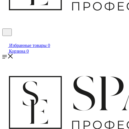
Избранные товары
0
Корзина
0