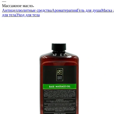
—
Массажное масло
Антицеллюлитные средства
Ароматерапия
Гель для душа
Маска 
для тела
Уход для тела