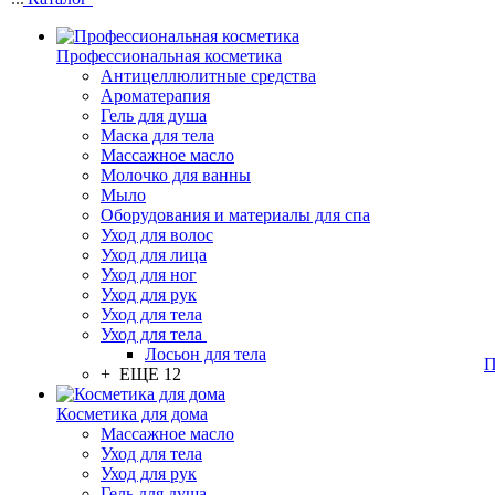
Профессиональная косметика
Антицеллюлитные средства
Ароматерапия
Гель для душа
Маска для тела
Массажное масло
Молочко для ванны
Мыло
Оборудования и материалы для спа
Уход для волос
Уход для лица
Уход для ног
Уход для рук
Уход для тела
Уход для тела
Лосьон для тела
П
+ ЕЩЕ 12
Косметика для дома
Массажное масло
Уход для тела
Уход для рук
Гель для душа