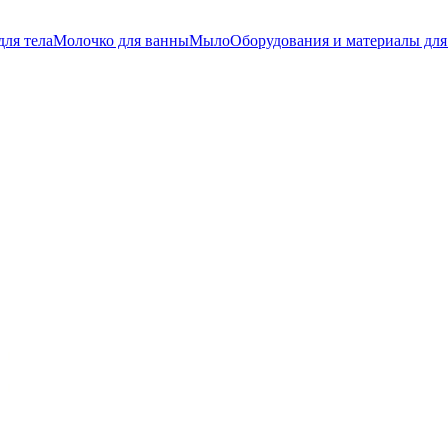
для тела
Молочко для ванны
Мыло
Оборудования и материалы для