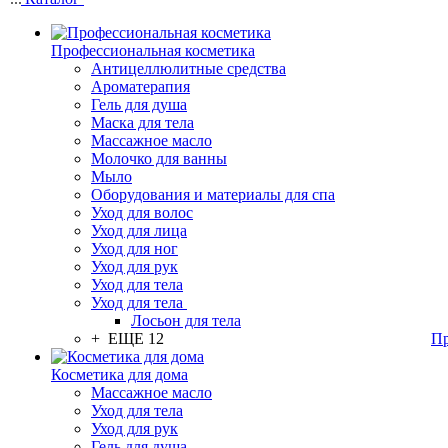
Профессиональная косметика
Антицеллюлитные средства
Ароматерапия
Гель для душа
Маска для тела
Массажное масло
Молочко для ванны
Мыло
Оборудования и материалы для спа
Уход для волос
Уход для лица
Уход для ног
Уход для рук
Уход для тела
Уход для тела
Лосьон для тела
+ ЕЩЕ 12
Пр
Косметика для дома
Массажное масло
Уход для тела
Уход для рук
Гель для душа