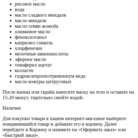
рисовое масло
вода
масло сладкого миндаля
масло миндаля
масло семян жожоба
оливковое масло
феноксиэтанол
каприлил гликоль
хлорфенезин
молочные аминокислоты
эфирное масло
токоферил ацетат
коллаген
гидроксипропилтримониум меда
масло кожуры цитрусовых
После ванны или скраба нанесите маску на тело и оставьте на
15-20 минут, тщательно смойте водой.
Наличие
Для покупки товара в нашем интернет-магазине выберите
понравившийся товар и добавьте его в корзину. Далее
перейдите в Корзину и нажмите на «Оформить заказ» или
«Быстрый заказ».