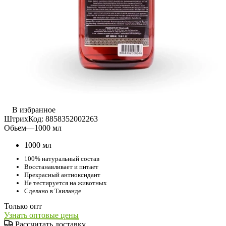
В избранное
ШтрихКод:
8858352002263
Обьем
—
1000 мл
1000 мл
100% натуральный состав
Восстанавливает и питает
Прекрасный антиоксидант
Не тестируется на животных
Сделано в Таиланде
Только опт
Узнать оптовые цены
Рассчитать доставку