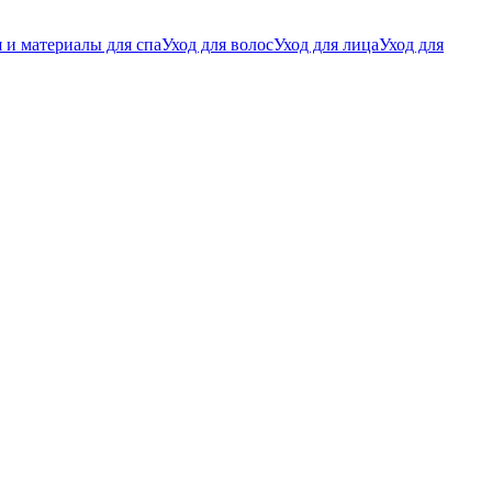
 и материалы для спа
Уход для волос
Уход для лица
Уход для