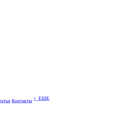
+ ЕЩЕ
татьи
Контакты