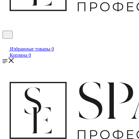
Избранные товары
0
Корзина
0