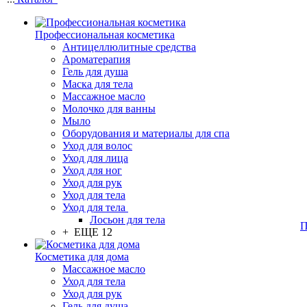
Профессиональная косметика
Антицеллюлитные средства
Ароматерапия
Гель для душа
Маска для тела
Массажное масло
Молочко для ванны
Мыло
Оборудования и материалы для спа
Уход для волос
Уход для лица
Уход для ног
Уход для рук
Уход для тела
Уход для тела
Лосьон для тела
П
+ ЕЩЕ 12
Косметика для дома
Массажное масло
Уход для тела
Уход для рук
Гель для душа