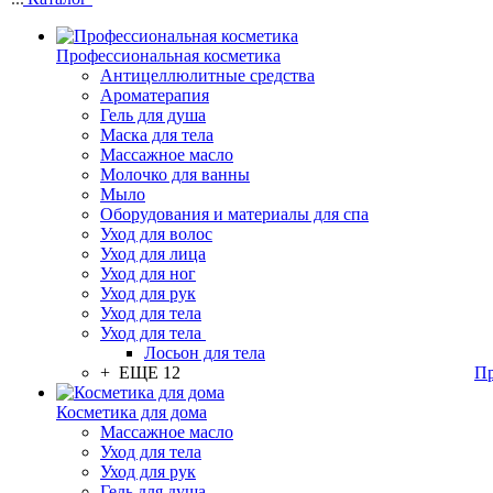
Профессиональная косметика
Антицеллюлитные средства
Ароматерапия
Гель для душа
Маска для тела
Массажное масло
Молочко для ванны
Мыло
Оборудования и материалы для спа
Уход для волос
Уход для лица
Уход для ног
Уход для рук
Уход для тела
Уход для тела
Лосьон для тела
+ ЕЩЕ 12
Пр
Косметика для дома
Массажное масло
Уход для тела
Уход для рук
Гель для душа