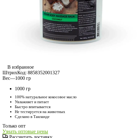
В избранное
ШтрихКод:
8858352001327
Вес
—
1000 гр
1000 гр
100% натуральное кокосовое масло
Увлажняет и питает
Быстро впитывается
Не тестируется на животных
Сделано в Таиланде
Только опт
Узнать оптовые цены
Рассчитать доставку