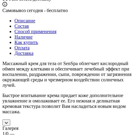
Самовывоз сегодня - бесплатно
Описание
Состав
Способ применения
Наличие
Как купить
Оплата
Доставка
Массажный крем для тела от SenSpa облегчает кислородный
обмен между клетками и обеспечивает лечебный эффект при
воспалении, раздражении, сыпи, повреждении от загрязнения
окружающей среды и чрезмерном воздействии солнечных
лучей.
Быстрое впитывание крема придает коже дополнительное
увлажнение и омолаживает ее. Его нежная и деликатная
кремовая текстура позволит Вам насладиться новым видом
массажа.
Галерея
1/0
—