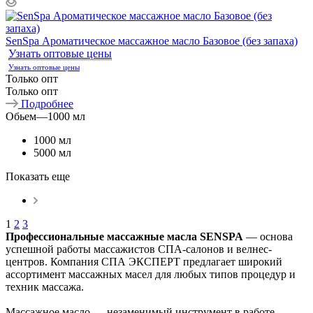
SenSpa Ароматическое массажное масло Базовое (без запаха)
Узнать оптовые цены
Узнать оптовые цены
Только опт
Только опт
Подробнее
Обьем
—
1000 мл
1000 мл
5000 мл
Показать еще
1
2
3
Профессиональные массажные масла SENSPA
— основа
успешной работы массажистов СПА-салонов и велнес-
центров. Компания СПА ЭКСПЕРТ предлагает широкий
ассортимент массажных масел для любых типов процедур и
техник массажа.
Массажное масло — незаменимый инструмент в работе