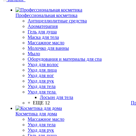
Профессиональная косметика
Антицеллюлитные средства
Ароматерапия
Гель для душа
Маска для тела
Массажное масло
Молочко для ванны
Мыло
Оборудования и материалы для спа
Уход для волос
Уход для лица
Уход для ног
Уход для рук
Уход для тела
Уход для тела
Лосьон для тела
+ ЕЩЕ 12
Пр
Косметика для дома
Массажное масло
Уход для тела
Уход для рук
Гель для душа