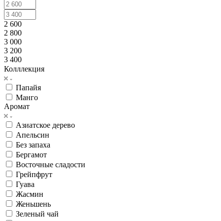
2 600
2 800
3 000
3 200
3 400
Колллекция
Папайя
Манго
Аромат
Азиатское дерево
Апельсин
Без запаха
Бергамот
Восточные сладости
Грейпфрут
Гуава
Жасмин
Женьшень
Зеленый чай