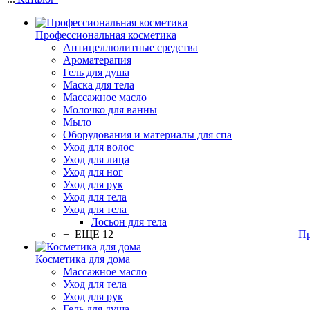
Профессиональная косметика
Антицеллюлитные средства
Ароматерапия
Гель для душа
Маска для тела
Массажное масло
Молочко для ванны
Мыло
Оборудования и материалы для спа
Уход для волос
Уход для лица
Уход для ног
Уход для рук
Уход для тела
Уход для тела
Лосьон для тела
+ ЕЩЕ 12
Пр
Косметика для дома
Массажное масло
Уход для тела
Уход для рук
Гель для душа